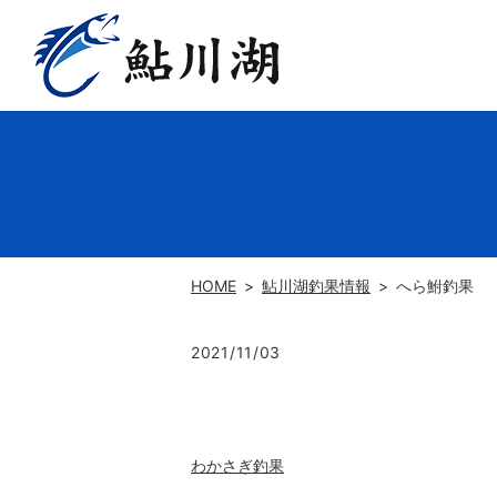
HOME
鮎川湖釣果情報
へら鮒釣果
2021/11/03
わかさぎ釣果