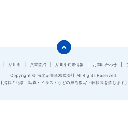
鮎川湖
八重笠沼
鮎川湖釣果情報
お問い合わせ
Copyright © 海老沼養魚株式会社 All Rights Reserved.
【掲載の記事・写真・イラストなどの無断複写・転載等を禁じます