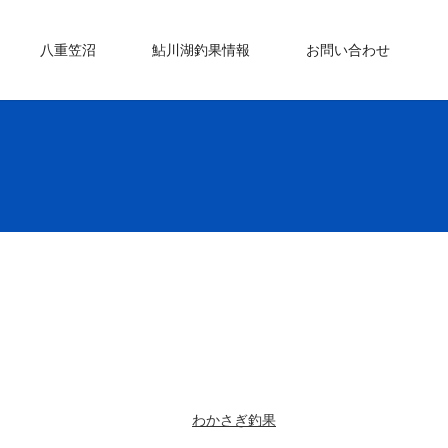
八重笠沼
鮎川湖釣果情報
お問い合わせ
わかさぎ釣果