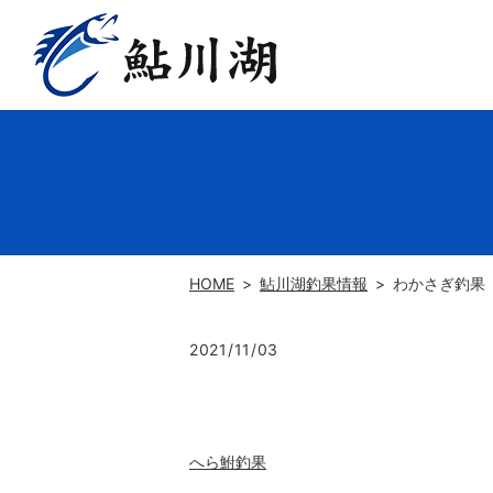
HOME
鮎川湖釣果情報
わかさぎ釣果
2021/11/03
へら鮒釣果