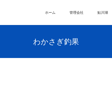
ホーム
管理会社
鮎川湖
わかさぎ釣果