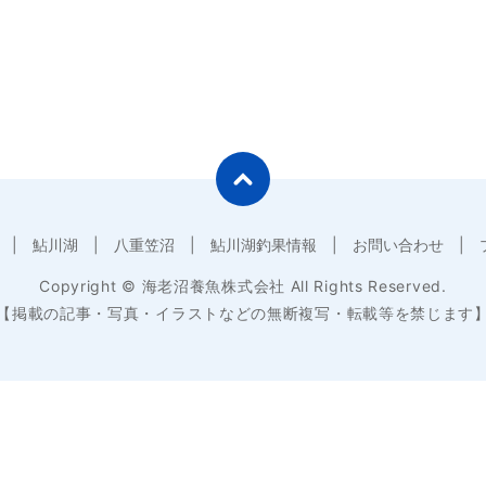
鮎川湖
八重笠沼
鮎川湖釣果情報
お問い合わせ
Copyright © 海老沼養魚株式会社 All Rights Reserved.
【掲載の記事・写真・イラストなどの無断複写・転載等を禁じます