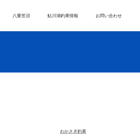
八重笠沼
鮎川湖釣果情報
お問い合わせ
わかさぎ釣果