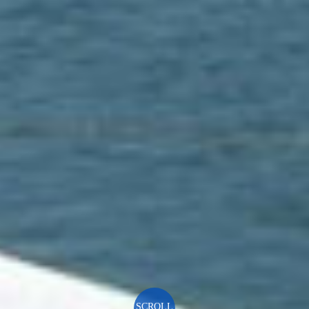
SCROLL