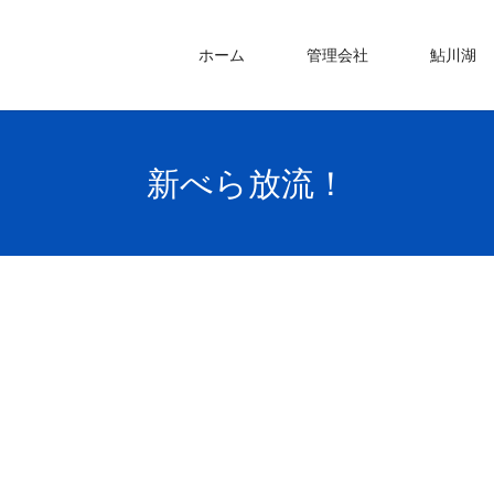
ホーム
管理会社
鮎川湖
新べら放流！