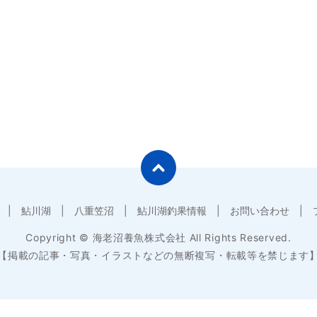
鮎川湖
八重笠沼
鮎川湖釣果情報
お問い合わせ
Copyright © 海老沼養魚株式会社 All Rights Reserved.
【掲載の記事・写真・イラストなどの無断複写・転載等を禁じます