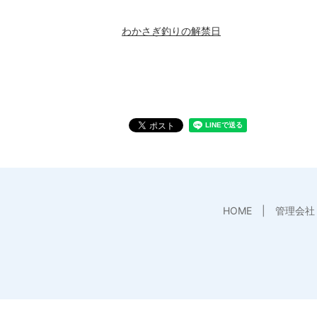
わかさぎ釣りの解禁日
HOME
管理会社