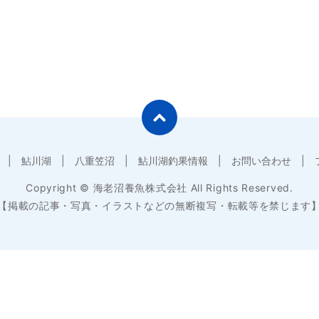
鮎川湖
八重笠沼
鮎川湖釣果情報
お問い合わせ
Copyright © 海老沼養魚株式会社 All Rights Reserved.
【掲載の記事・写真・イラストなどの無断複写・転載等を禁じます