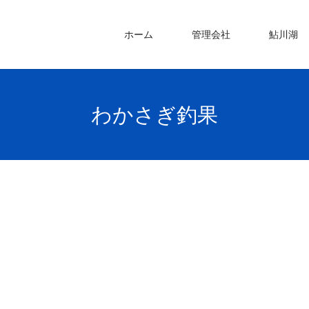
ホーム
管理会社
鮎川湖
わかさぎ釣果