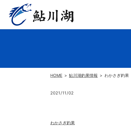
HOME
鮎川湖釣果情報
わかさぎ釣果
2021/11/02
わかさぎ釣果