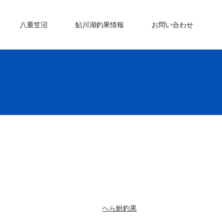
八重笠沼
鮎川湖釣果情報
お問い合わせ
へら鮒釣果