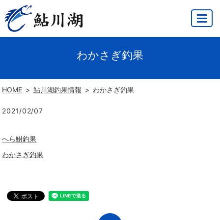
MENU
わかさぎ釣果
HOME
鮎川湖釣果情報
わかさぎ釣果
2021/02/07
へら鮒釣果
わかさぎ釣果