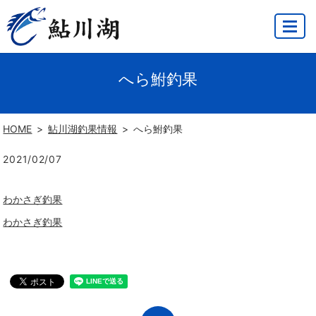
MENU
へら鮒釣果
HOME
鮎川湖釣果情報
へら鮒釣果
2021/02/07
わかさぎ釣果
わかさぎ釣果