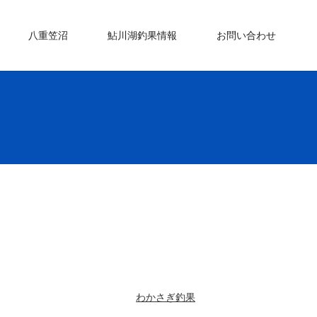
八重笠沼
鮎川湖釣果情報
お問い合わせ
わかさぎ釣果