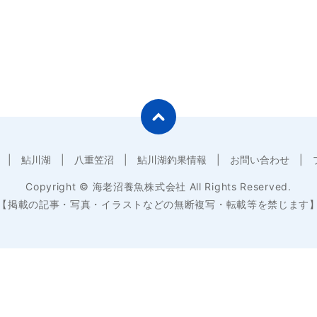
鮎川湖
八重笠沼
鮎川湖釣果情報
お問い合わせ
Copyright © 海老沼養魚株式会社 All Rights Reserved.
【掲載の記事・写真・イラストなどの無断複写・転載等を禁じます