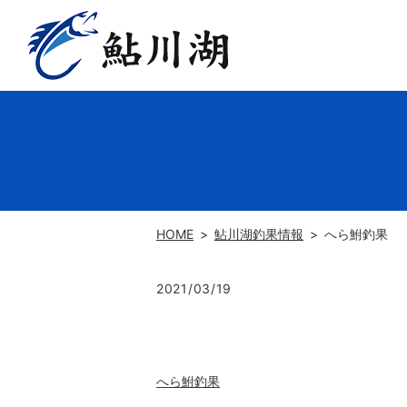
HOME
鮎川湖釣果情報
へら鮒釣果
2021/03/19
へら鮒釣果