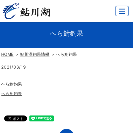
MENU
へら鮒釣果
HOME
鮎川湖釣果情報
へら鮒釣果
2021/03/19
へら鮒釣果
へら鮒釣果