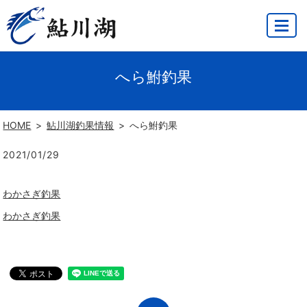
MENU
へら鮒釣果
HOME
鮎川湖釣果情報
へら鮒釣果
2021/01/29
わかさぎ釣果
わかさぎ釣果