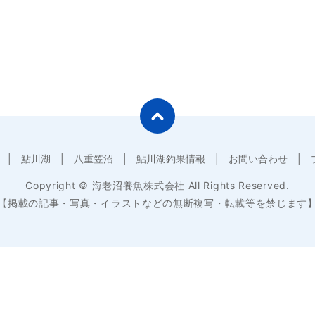
鮎川湖
八重笠沼
鮎川湖釣果情報
お問い合わせ
Copyright © 海老沼養魚株式会社 All Rights Reserved.
【掲載の記事・写真・イラストなどの無断複写・転載等を禁じます