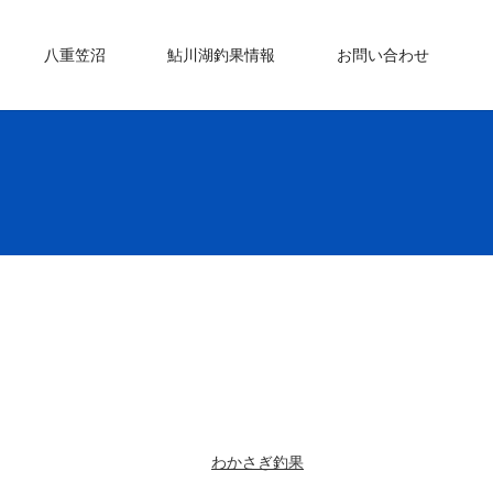
八重笠沼
鮎川湖釣果情報
お問い合わせ
わかさぎ釣果