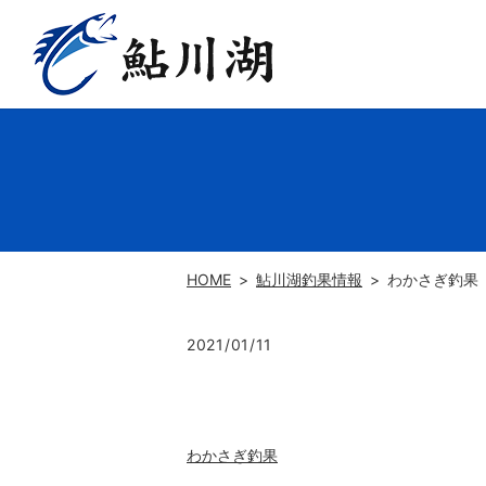
HOME
鮎川湖釣果情報
わかさぎ釣果
2021/01/11
わかさぎ釣果