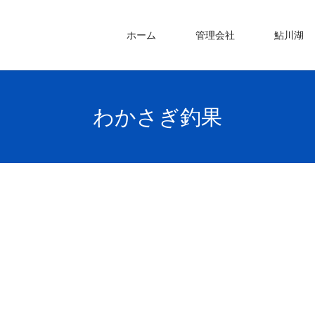
ホーム
管理会社
鮎川湖
わかさぎ釣果