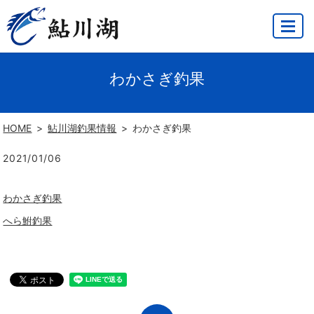
MENU
わかさぎ釣果
HOME
鮎川湖釣果情報
わかさぎ釣果
2021/01/06
わかさぎ釣果
へら鮒釣果