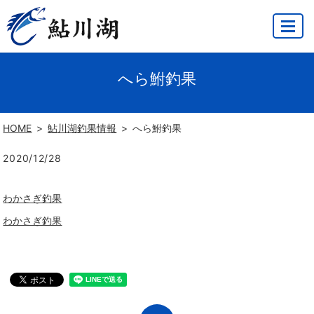
MENU
へら鮒釣果
HOME
鮎川湖釣果情報
へら鮒釣果
2020/12/28
わかさぎ釣果
わかさぎ釣果