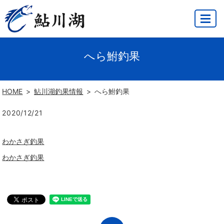
MENU
へら鮒釣果
HOME
鮎川湖釣果情報
へら鮒釣果
2020/12/21
わかさぎ釣果
わかさぎ釣果