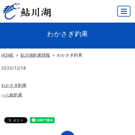
MENU
わかさぎ釣果
HOME
鮎川湖釣果情報
わかさぎ釣果
2020/12/18
わかさぎ釣果
へら鮒釣果