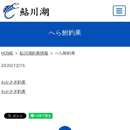
MENU
へら鮒釣果
HOME
鮎川湖釣果情報
へら鮒釣果
2020/12/15
わかさぎ釣果
わかさぎ釣果