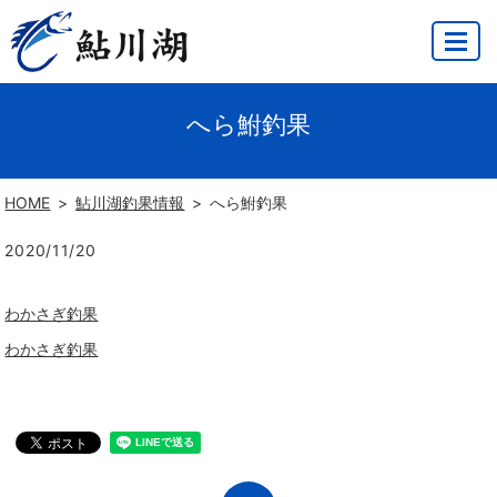
MENU
へら鮒釣果
HOME
鮎川湖釣果情報
へら鮒釣果
2020/11/20
わかさぎ釣果
わかさぎ釣果