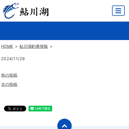
MENU
HOME
鮎川湖釣果情報
2024/11/29
前の投稿
次の投稿