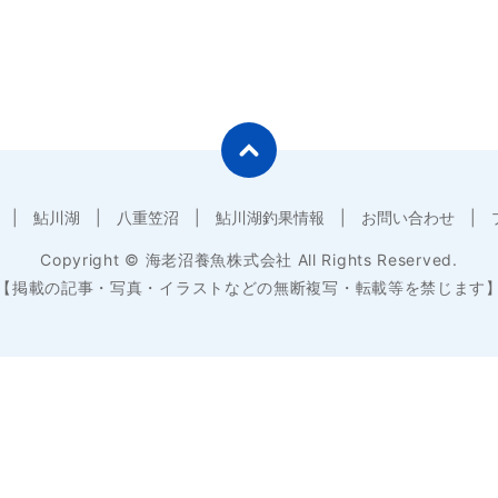
鮎川湖
八重笠沼
鮎川湖釣果情報
お問い合わせ
Copyright © 海老沼養魚株式会社 All Rights Reserved.
【掲載の記事・写真・イラストなどの無断複写・転載等を禁じます