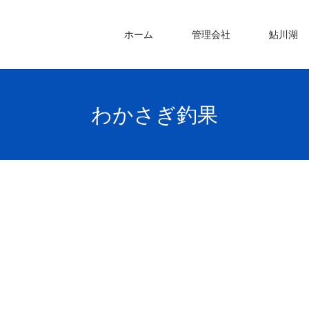
ホーム
管理会社
鮎川湖
わかさぎ釣果