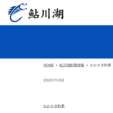
HOME
鮎川湖釣果情報
わかさぎ釣果
2020/11/03
わかさぎ釣果