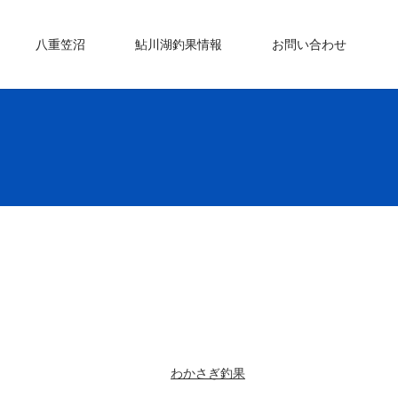
八重笠沼
鮎川湖釣果情報
お問い合わせ
わかさぎ釣果