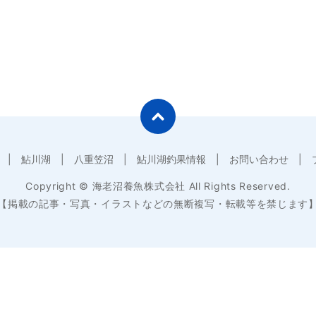
鮎川湖
八重笠沼
鮎川湖釣果情報
お問い合わせ
Copyright © 海老沼養魚株式会社 All Rights Reserved.
【掲載の記事・写真・イラストなどの無断複写・転載等を禁じます