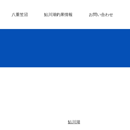
八重笠沼
鮎川湖釣果情報
お問い合わせ
鮎川湖