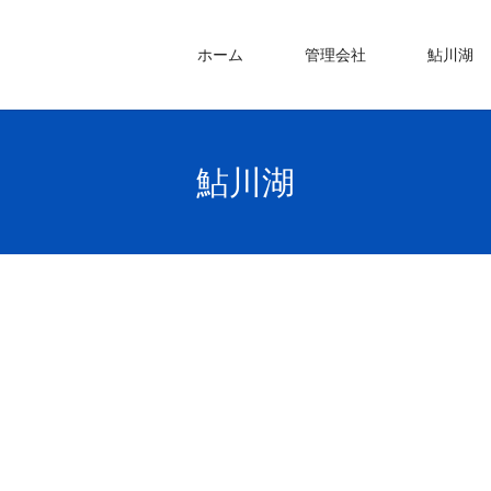
ホーム
管理会社
鮎川湖
鮎川湖