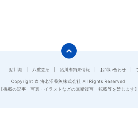
鮎川湖
八重笠沼
鮎川湖釣果情報
お問い合わせ
Copyright © 海老沼養魚株式会社 All Rights Reserved.
【掲載の記事・写真・イラストなどの無断複写・転載等を禁じます