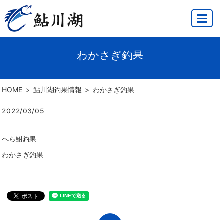
MENU
わかさぎ釣果
HOME
鮎川湖釣果情報
わかさぎ釣果
2022/03/05
へら鮒釣果
わかさぎ釣果