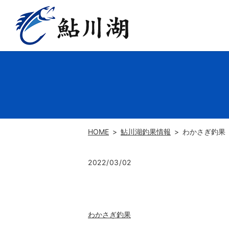
HOME
鮎川湖釣果情報
わかさぎ釣果
2022/03/02
わかさぎ釣果