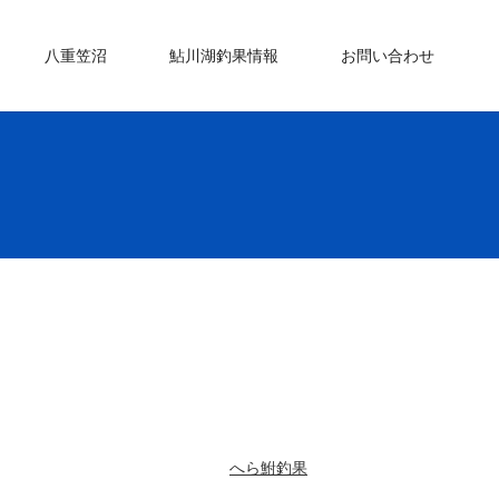
八重笠沼
鮎川湖釣果情報
お問い合わせ
へら鮒釣果