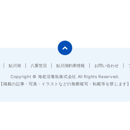
鮎川湖
八重笠沼
鮎川湖釣果情報
お問い合わせ
Copyright © 海老沼養魚株式会社 All Rights Reserved.
【掲載の記事・写真・イラストなどの無断複写・転載等を禁じます