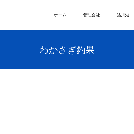
ホーム
管理会社
鮎川湖
わかさぎ釣果