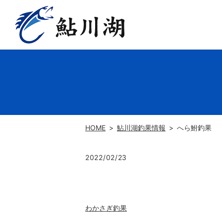
HOME
鮎川湖釣果情報
へら鮒釣果
2022/02/23
わかさぎ釣果