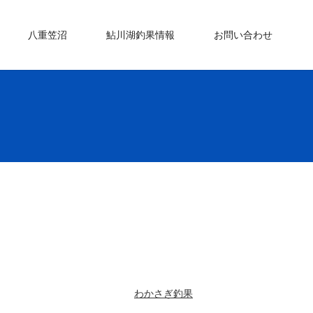
八重笠沼
鮎川湖釣果情報
お問い合わせ
わかさぎ釣果