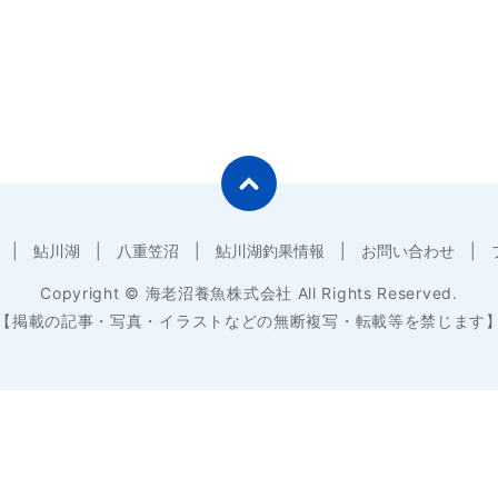
鮎川湖
八重笠沼
鮎川湖釣果情報
お問い合わせ
Copyright © 海老沼養魚株式会社 All Rights Reserved.
【掲載の記事・写真・イラストなどの無断複写・転載等を禁じます