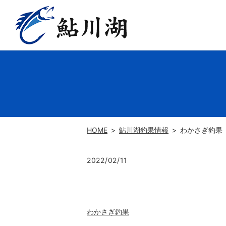
HOME
鮎川湖釣果情報
わかさぎ釣果
2022/02/11
わかさぎ釣果