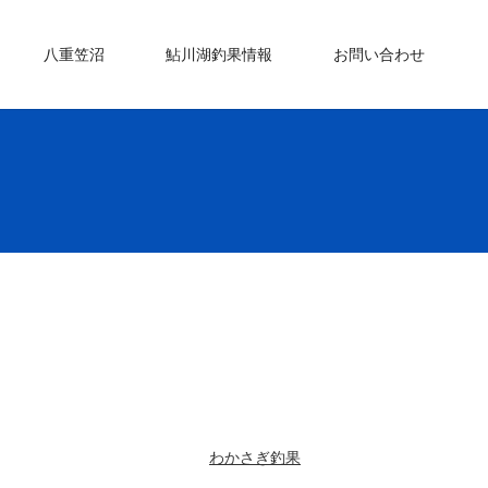
八重笠沼
鮎川湖釣果情報
お問い合わせ
わかさぎ釣果