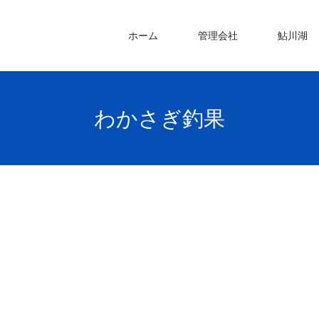
ホーム
管理会社
鮎川湖
わかさぎ釣果