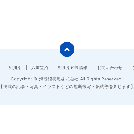
鮎川湖
八重笠沼
鮎川湖釣果情報
お問い合わせ
Copyright © 海老沼養魚株式会社 All Rights Reserved.
【掲載の記事・写真・イラストなどの無断複写・転載等を禁じます