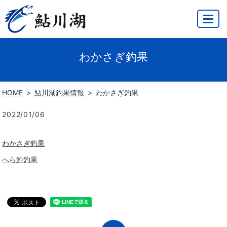
MENU
わかさぎ釣果
HOME
鮎川湖釣果情報
わかさぎ釣果
2022/01/06
わかさぎ釣果
へら鮒釣果