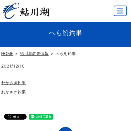
MENU
へら鮒釣果
HOME
鮎川湖釣果情報
へら鮒釣果
2021/12/10
わかさぎ釣果
わかさぎ釣果