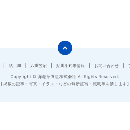
鮎川湖
八重笠沼
鮎川湖釣果情報
お問い合わせ
Copyright © 海老沼養魚株式会社 All Rights Reserved.
【掲載の記事・写真・イラストなどの無断複写・転載等を禁じます