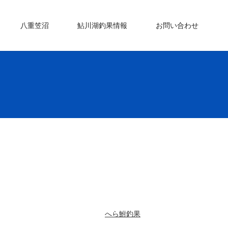
八重笠沼
鮎川湖釣果情報
お問い合わせ
へら鮒釣果