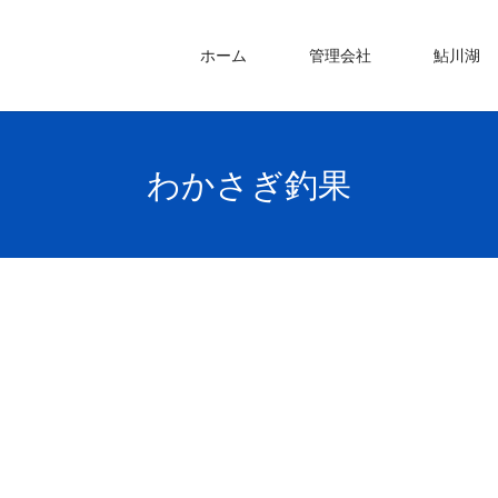
ホーム
管理会社
鮎川湖
わかさぎ釣果