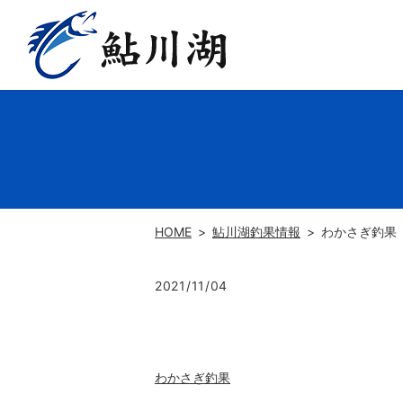
HOME
鮎川湖釣果情報
わかさぎ釣果
2021/11/04
わかさぎ釣果