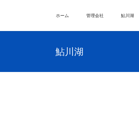
ホーム
管理会社
鮎川湖
鮎川湖