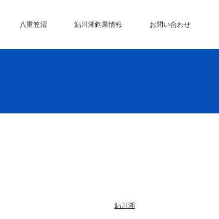
八重笠沼
鮎川湖釣果情報
お問い合わせ
鮎川湖