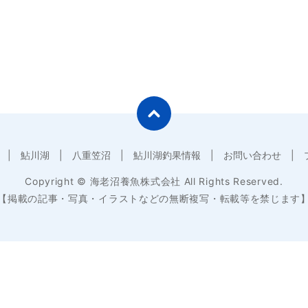
鮎川湖
八重笠沼
鮎川湖釣果情報
お問い合わせ
Copyright © 海老沼養魚株式会社 All Rights Reserved.
【掲載の記事・写真・イラストなどの無断複写・転載等を禁じます