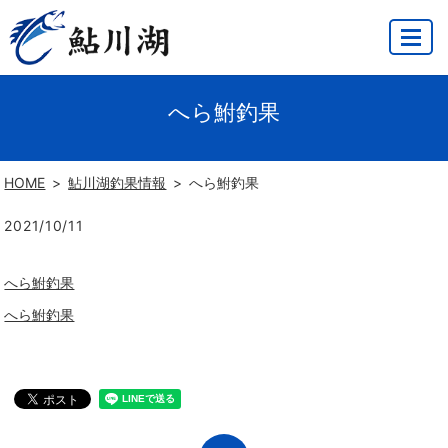
MENU
へら鮒釣果
HOME
鮎川湖釣果情報
へら鮒釣果
2021/10/11
へら鮒釣果
へら鮒釣果