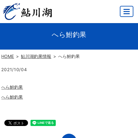
MENU
へら鮒釣果
HOME
鮎川湖釣果情報
へら鮒釣果
2021/10/04
へら鮒釣果
へら鮒釣果