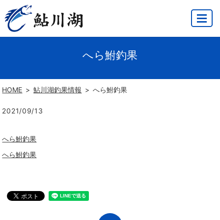
MENU
へら鮒釣果
HOME
鮎川湖釣果情報
へら鮒釣果
2021/09/13
へら鮒釣果
へら鮒釣果