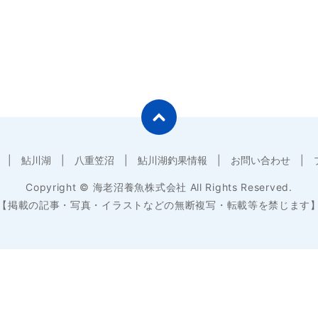
鮎川湖
八重笠沼
鮎川湖釣果情報
お問い合わせ
Copyright © 海老沼養魚株式会社 All Rights Reserved.
【掲載の記事・写真・イラストなどの無断複写・転載等を禁じます