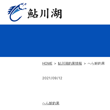
HOME
鮎川湖釣果情報
へら鮒釣果
2021/09/12
へら鮒釣果