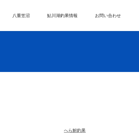
八重笠沼
鮎川湖釣果情報
お問い合わせ
へら鮒釣果