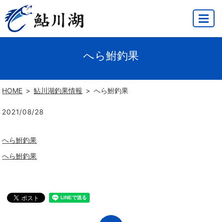
MENU
へら鮒釣果
HOME
鮎川湖釣果情報
へら鮒釣果
2021/08/28
へら鮒釣果
へら鮒釣果