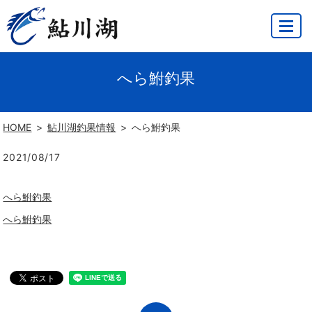
MENU
へら鮒釣果
HOME
鮎川湖釣果情報
へら鮒釣果
2021/08/17
へら鮒釣果
へら鮒釣果