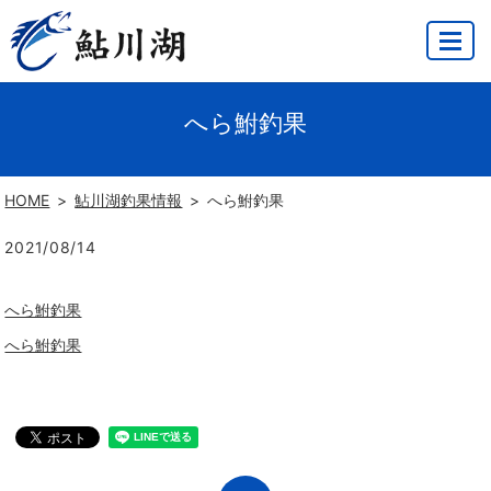
MENU
へら鮒釣果
HOME
鮎川湖釣果情報
へら鮒釣果
2021/08/14
へら鮒釣果
へら鮒釣果