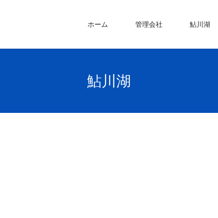
ホーム
管理会社
鮎川湖
鮎川湖