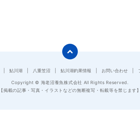
鮎川湖
八重笠沼
鮎川湖釣果情報
お問い合わせ
Copyright © 海老沼養魚株式会社 All Rights Reserved.
【掲載の記事・写真・イラストなどの無断複写・転載等を禁じます