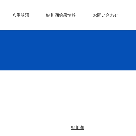
八重笠沼
鮎川湖釣果情報
お問い合わせ
鮎川湖