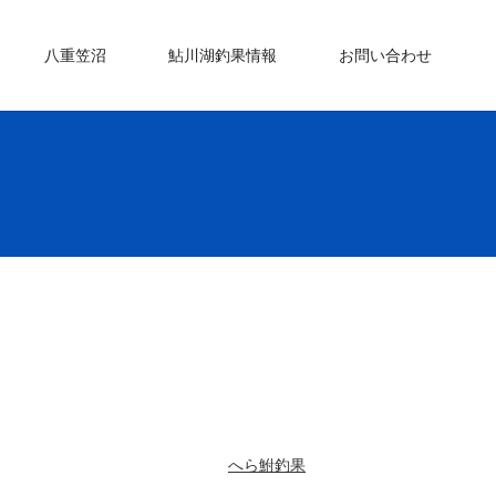
八重笠沼
鮎川湖釣果情報
お問い合わせ
へら鮒釣果