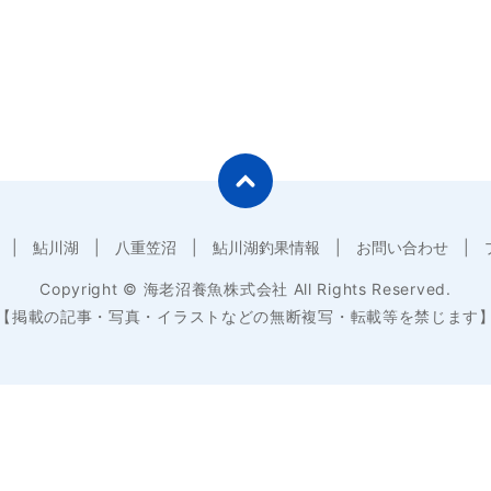
鮎川湖
八重笠沼
鮎川湖釣果情報
お問い合わせ
Copyright © 海老沼養魚株式会社 All Rights Reserved.
【掲載の記事・写真・イラストなどの無断複写・転載等を禁じます