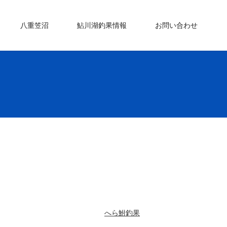
八重笠沼
鮎川湖釣果情報
お問い合わせ
へら鮒釣果