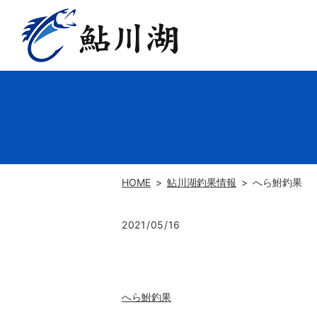
HOME
鮎川湖釣果情報
へら鮒釣果
2021/05/16
へら鮒釣果