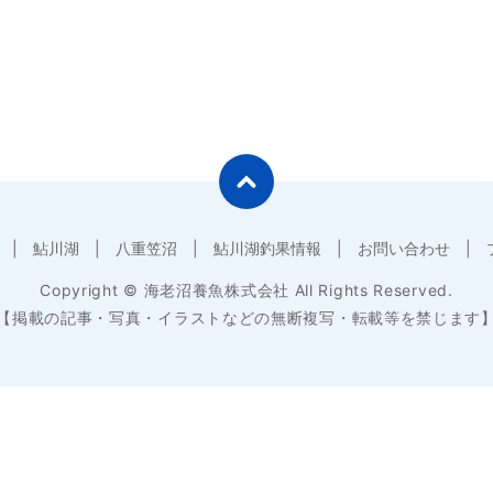
鮎川湖
八重笠沼
鮎川湖釣果情報
お問い合わせ
Copyright © 海老沼養魚株式会社 All Rights Reserved.
【掲載の記事・写真・イラストなどの無断複写・転載等を禁じます