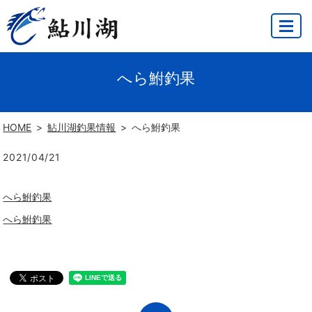
MENU
へら鮒釣果
HOME
鮎川湖釣果情報
へら鮒釣果
2021/04/21
へら鮒釣果
へら鮒釣果