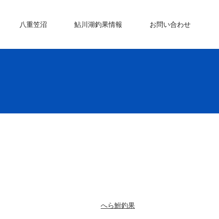
八重笠沼
鮎川湖釣果情報
お問い合わせ
へら鮒釣果