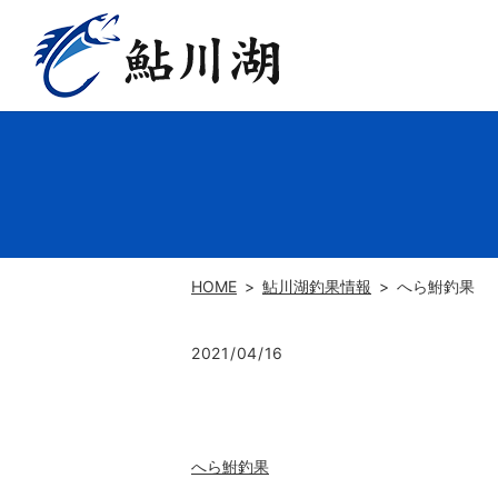
HOME
鮎川湖釣果情報
へら鮒釣果
2021/04/16
へら鮒釣果