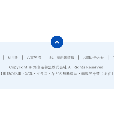
鮎川湖
八重笠沼
鮎川湖釣果情報
お問い合わせ
Copyright © 海老沼養魚株式会社 All Rights Reserved.
【掲載の記事・写真・イラストなどの無断複写・転載等を禁じます