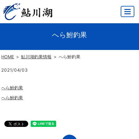
MENU
へら鮒釣果
HOME
鮎川湖釣果情報
へら鮒釣果
2021/04/03
へら鮒釣果
へら鮒釣果