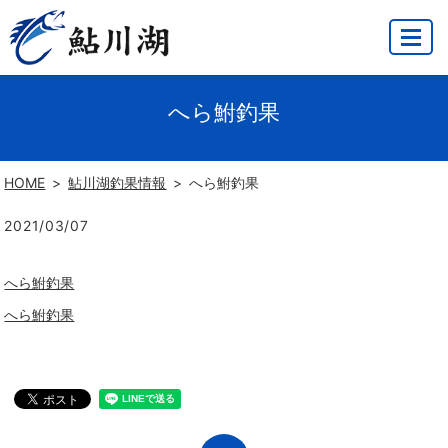
MENU
へら鮒釣果
HOME
鮎川湖釣果情報
へら鮒釣果
2021/03/07
へら鮒釣果
へら鮒釣果