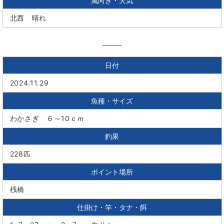
風向き・天気
北西 晴れ
日付
2024.11.29
魚種・サイズ
わかさぎ ６～10ｃｍ
釣果
228匹
ポイント場所
桟橋
仕掛け・竿・タナ・餌