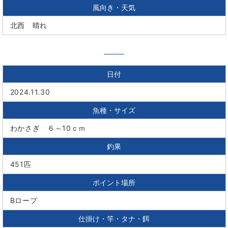
風向き・天気
北西 晴れ
日付
2024.11.30
魚種・サイズ
わかさぎ ６～10ｃｍ
釣果
451匹
ポイント場所
Bロープ
仕掛け・竿・タナ・餌