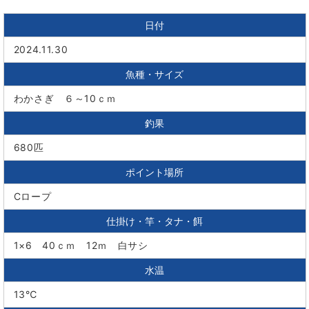
日付
2024.11.30
魚種・サイズ
わかさぎ ６～10ｃｍ
釣果
680匹
ポイント場所
Cロープ
仕掛け・竿・タナ・餌
1×6 40ｃｍ 12ｍ 白サシ
水温
13℃