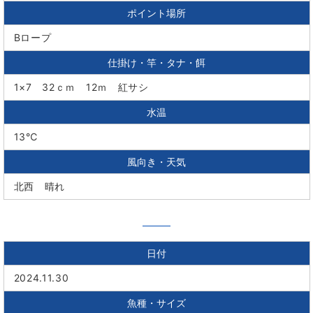
ポイント場所
Bロープ
仕掛け・竿・タナ・餌
1×7 32ｃｍ 12ｍ 紅サシ
水温
13℃
風向き・天気
北西 晴れ
日付
2024.11.30
魚種・サイズ